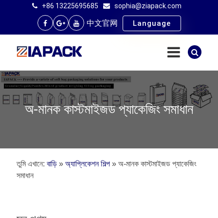
+86 13225695685
sophia@ziapack.com
中文官网
Language
অ-মানক কাস্টমাইজড প্যাকেজিং সমাধান
তুমি এখানে:
বাড়ি
»
অ্যাপ্লিকেশন শিল্প
»
অ-মানক কাস্টমাইজড প্যাকেজিং
সমাধান