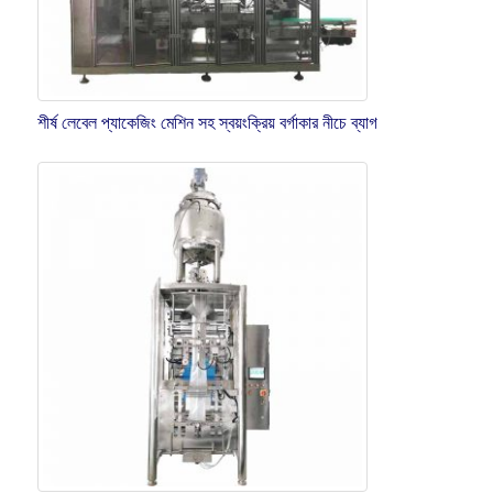
শীর্ষ লেবেল প্যাকেজিং মেশিন সহ স্বয়ংক্রিয় বর্গাকার নীচে ব্যাগ