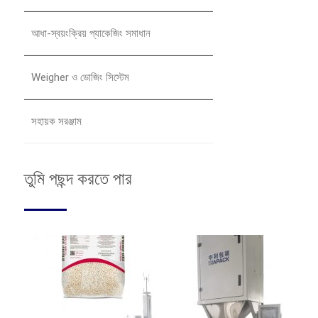
আধা-স্বয়ংক্রিয় প্যাকেজিং সমাধান
Weigher ও ডোজিং সিস্টেম
সহায়ক সরঞ্জাম
তুমি পছন্দ করতে পার