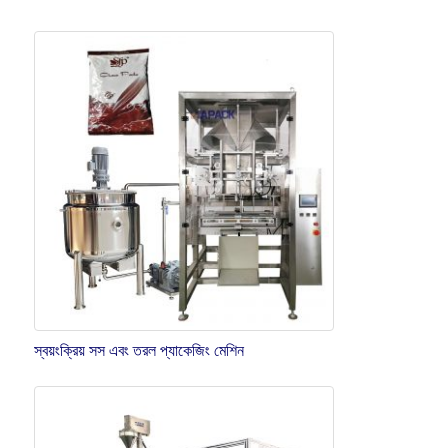
স্বয়ংক্রিয় সস এবং তরল প্যাকেজিং মেশিন