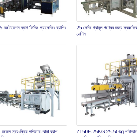
অটোমেশন ব্যাগ ফিডিং প্যাকেজিং ব্যাগিং
25 কেজি গ্রানুল পণ্যের জন্য স্বয়ংক্রিয
মেশিন
ডেল স্বয়ংক্রিয় পাউডার বোনা ব্যাগ
ZL50F-25KG 25-50kg পাউডারে