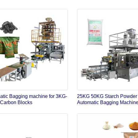
atic Bagging machine for 3KG-
25KG 50KG Starch Powder
Carbon Blocks
Automatic Bagging Machin