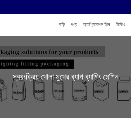
বাড়ি
পণ্য
অ্যাপ্লিকেশন শিল্প
ভিডিও
স্বয়ংক্রিয় খোলা মুখের ব্যাগ ব্যাগিং মেশিন