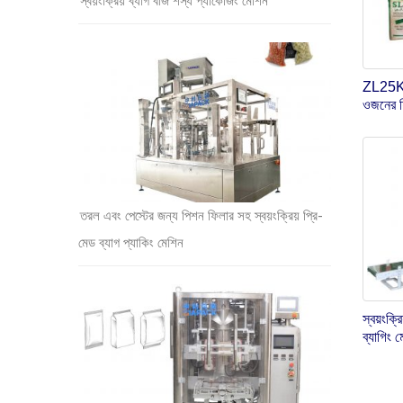
স্বয়ংক্রিয় ব্যাগ বীজ শস্য প্যাকেজিং মেশিন
ZL25K-F 
ওজনের ফি
তরল এবং পেস্টের জন্য পিশন ফিলার সহ স্বয়ংক্রিয় প্রি-
মেড ব্যাগ প্যাকিং মেশিন
স্বয়ংক
ব্যাগিং 