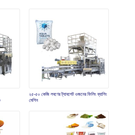
২৫-৫০ কেজি লবণের ট্যাবলেট ওজনের ফিলিং ব্যাগিং
e
মেশিন