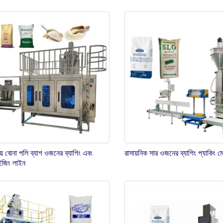
রিয় বোনা পলি ব্যাগ ওজনের ব্যাগিং এবং
রাসায়নিক সার ওজনের ব্যাগিং প্যাকিং ম
াইজিং লাইন