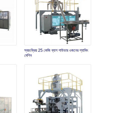
স্বয়ংক্রিয় 25 কেজি ব্যাগ পাউডার ওজনের প্যাকিং
মেশিন