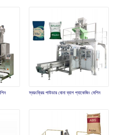
েশিন
স্বয়ংক্রিয় পাউডার বোনা ব্যাগ প্যাকেজিং মেশিন