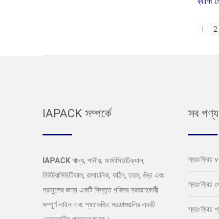
ব্যাগিং 
1
2
IAPACK সম্পর্কে
সব পণ্য
স্বয়ংক্রিয়
IAPACK
খাদ্য, পানীয়, ফার্মাসিউটিক্যাল,
নিউট্রাসিউটিকাল, রাসায়নিক, কঠিন, তরল, গুঁড়া এবং
স্বয়ংক্রিয় 
গ্রানুলের জন্য একটি বিস্তৃত পরিসর সরবরাহকারী
সম্পূর্ণ লাইন এবং প্যাকেজিং সরঞ্জামগুলির একটি
স্বয়ংক্রিয়