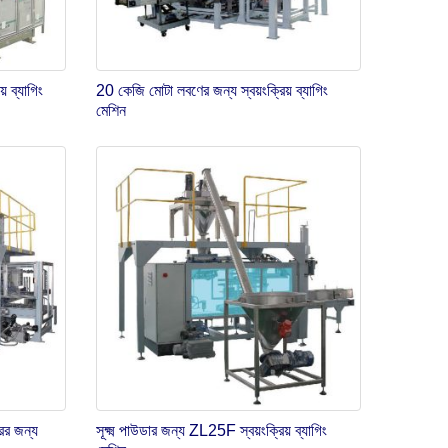
় ব্যাগিং
20 কেজি মোটা লবণের জন্য স্বয়ংক্রিয় ব্যাগিং
মেশিন
র জন্য
সূক্ষ্ম পাউডার জন্য ZL25F স্বয়ংক্রিয় ব্যাগিং