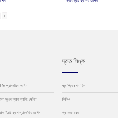
মেশিন
স্বয়ংক্রিয় ব্যাগিং মেশিন
»
দ্রুত লিঙ্ক
 vffs প্যাকেজিং মেশিন
অ্যাপ্লিকেশন শিল্প
খোলা মুখের ব্যাগ ব্যাগিং মেশিন
ভিডিও
 প্রাক-তৈরি ব্যাগ প্যাকেজিং মেশিন
প্যাকেজ ধরন