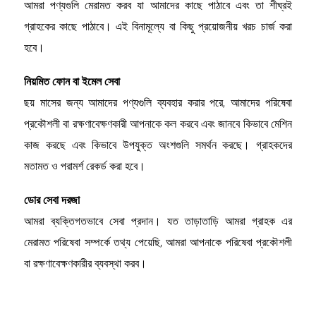
আমরা পণ্যগুলি মেরামত করব যা আমাদের কাছে পাঠাবে এবং তা শীঘ্রই
গ্রাহকের কাছে পাঠাবে। এই বিনামূল্যে বা কিছু প্রয়োজনীয় খরচ চার্জ করা
হবে।
নিয়মিত ফোন বা ইমেল সেবা
ছয় মাসের জন্য আমাদের পণ্যগুলি ব্যবহার করার পরে, আমাদের পরিষেবা
প্রকৌশলী বা রক্ষণাবেক্ষণকারী আপনাকে কল করবে এবং জানবে কিভাবে মেশিন
কাজ করছে এবং কিভাবে উপযুক্ত অংশগুলি সমর্থন করছে। গ্রাহকদের
মতামত ও পরামর্শ রেকর্ড করা হবে।
ডোর সেবা দরজা
আমরা ব্যক্তিগতভাবে সেবা প্রদান। যত তাড়াতাড়ি আমরা গ্রাহক এর
মেরামত পরিষেবা সম্পর্কে তথ্য পেয়েছি, আমরা আপনাকে পরিষেবা প্রকৌশলী
বা রক্ষণাবেক্ষণকারীর ব্যবস্থা করব।