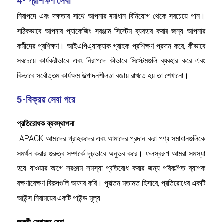
4- প্রশিক্ষণ সেবা
নিরাপদে এবং দক্ষতার সাথে আপনার সমাধান বিনিয়োগ থেকে সবচেয়ে পান।
সঠিকভাবে আপনার প্যাকেজিং সরঞ্জাম সিস্টেম ব্যবহার করার জন্য আপনার
কর্মীদের প্রশিক্ষণ। আইএপিএ্যাক্যাক গ্রাহক প্রশিক্ষণ প্রদান করে, কীভাবে
সবচেয়ে কার্যকরীভাবে এবং নিরাপদে কীভাবে সিস্টেমগুলি ব্যবহার করে এবং
কিভাবে সর্বোত্তম কার্যক্ষম উত্পাদনশীলতা বজায় রাখতে হয় তা শেখানো।
5-বিক্রয় সেবা পরে
প্রতিরোধক ব্যবস্থাপনা
IAPACK আমাদের গ্রাহকদের এবং আমাদের প্রদান করা পণ্য সমাধানগুলিকে
সমর্থন করার গুরুত্ব সম্পর্কে দৃঢ়ভাবে অনুভব করে। ফলস্বরূপ আমরা সমস্যা
হয়ে যাওয়ার আগে সরঞ্জাম সমস্যা প্রতিরোধ করার জন্য পরিকল্পিত ব্যাপক
রক্ষণাবেক্ষণ বিকল্পগুলি অফার করি। পুরাতন মতামত হিসাবে, প্রতিরোধের একটি
আউন্স নিরাময়ের একটি পাউন্ড মূল্য!
জরুরী মেরামত সেবা