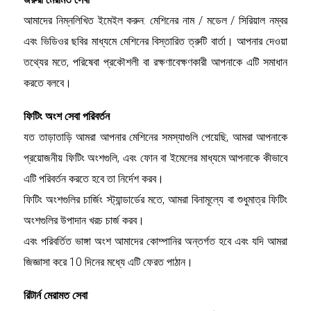
আমাদের নিম্নলিখিত ইমেইল করুন: মেশিনের নাম / মডেল / সিরিয়াল নম্বর
এবং ভিডিওর ছবির মাধ্যমে মেশিনের বিস্তারিত ত্রুটি বার্তা। আপনার দেওয়া
তথ্যের মতে, পরিষেবা প্রকৌশলী বা রক্ষণাবেক্ষণকারী আপনাকে এটি সমাধান
করতে বলবে।
ফিটিং অংশ সেবা পরিবর্তন
যত তাড়াতাড়ি আমরা আপনার মেশিনের সমস্যাগুলি পেয়েছি, আমরা আপনাকে
প্রয়োজনীয় ফিটিং অংশগুলি, এবং ফোন বা ইমেলের মাধ্যমে আপনাকে কীভাবে
এটি পরিবর্তন করতে হবে তা নির্দেশ করব।
ফিটিং অংশগুলির চার্জিং স্ট্যান্ডার্ডের মতে, আমরা বিনামূল্যে বা শুধুমাত্র ফিটিং
অংশগুলির উপাদান খরচ চার্জ করব।
এবং পরিবর্তিত ভাঙ্গা অংশ আমাদের কোম্পানির অন্তর্গত হবে এবং যদি আমরা
জিজ্ঞাসা করে 10 দিনের মধ্যে এটি ফেরত পাঠান।
রিটার্ন মেরামত সেবা