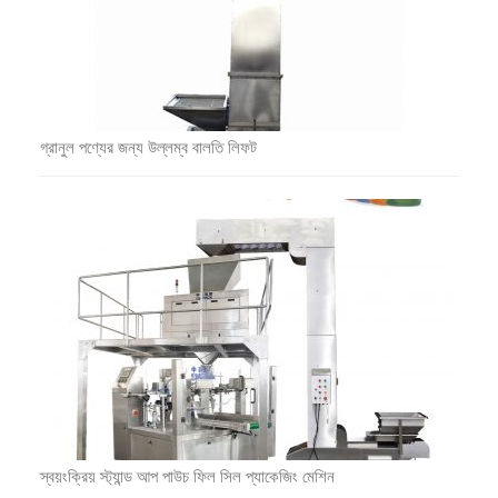
গ্রানুল পণ্যের জন্য উল্লম্ব বালতি লিফট
স্বয়ংক্রিয় স্ট্যান্ড আপ পাউচ ফিল সিল প্যাকেজিং মেশিন