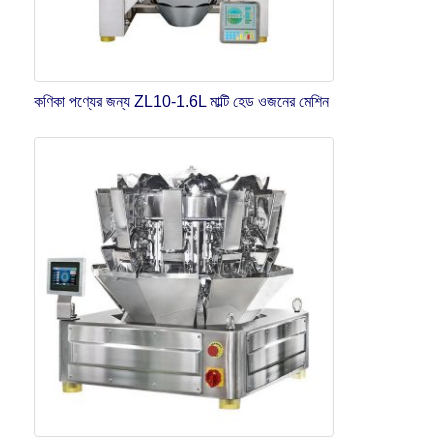
কণিকা পণ্যের জন্য ZL10-1.6L মাল্টি হেড ওজনের মেশিন