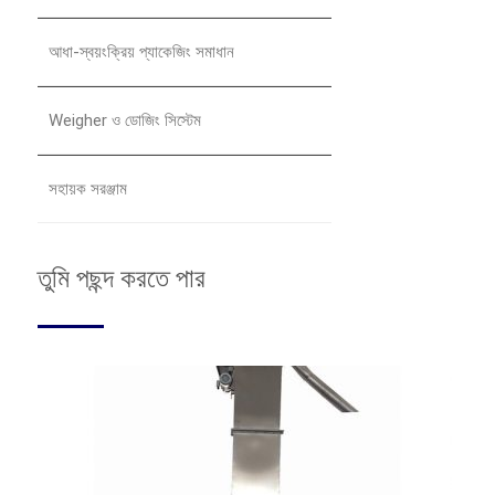
আধা-স্বয়ংক্রিয় প্যাকেজিং সমাধান
Weigher ও ডোজিং সিস্টেম
সহায়ক সরঞ্জাম
তুমি পছন্দ করতে পার