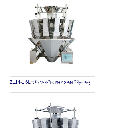
ZL14-1.6L মাল্টি হেড কম্বিনেশন ওয়েজার বিক্রির জন্য