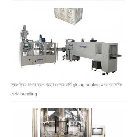
স্বয়ংক্রিয় কাগজ ব্যাগ গ্রহণ খোলার ভর্তি gluing sealing এবং প্যাকেজিং
মেশিন bundling