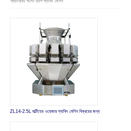
স্বয়ংক্রিয় গাসেট ব্যাগ প্যাকিং মেশিন
ZL14-2.5L মাল্টিহেড ওয়েজার প্যাকিং মেশিন বিক্রয়ের জন্য