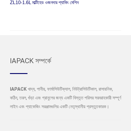
ZL10-1.6L মাল্টিহেড ওজনদার প্যাকিং মেশিন
IAPACK সম্পর্কে
IAPACK
খাদ্য, পানীয়, ফার্মাসিউটিক্যাল, নিউট্রাসিউটিকাল, রাসায়নিক,
কঠিন, তরল, গুঁড়া এবং গ্রানুলের জন্য একটি বিস্তৃত পরিসর সরবরাহকারী সম্পূর্ণ
লাইন এবং প্যাকেজিং সরঞ্জামগুলির একটি নেতৃস্থানীয় প্রস্তুতকারক।