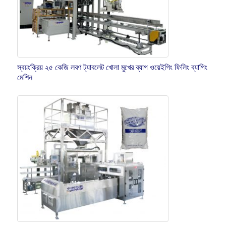
স্বয়ংক্রিয় ২৫ কেজি লবণ ট্যাবলেট খোলা মুখের ব্যাগ ওয়েইগিং ফিলিং ব্যাগিং
মেশিন