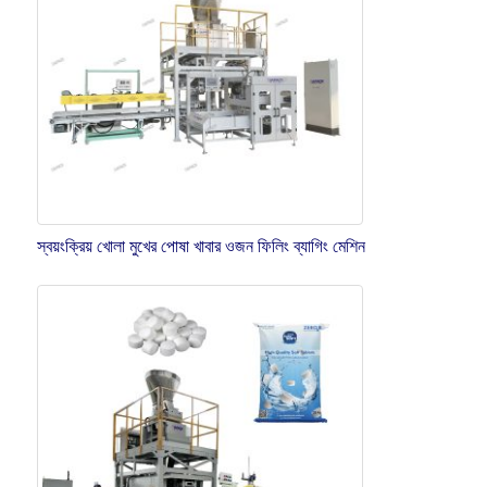
স্বয়ংক্রিয় খোলা মুখের পোষা খাবার ওজন ফিলিং ব্যাগিং মেশিন