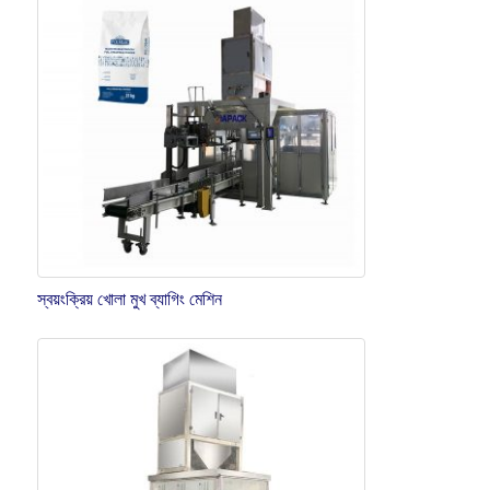
স্বয়ংক্রিয় খোলা মুখ ব্যাগিং মেশিন