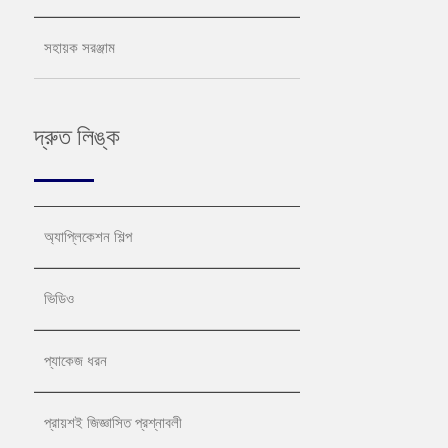
সহায়ক সরঞ্জাম
দ্রুত লিঙ্ক
অ্যাপ্লিকেশন শিল্প
ভিডিও
প্যাকেজ ধরন
প্রায়শই জিজ্ঞাসিত প্রশ্নাবলী