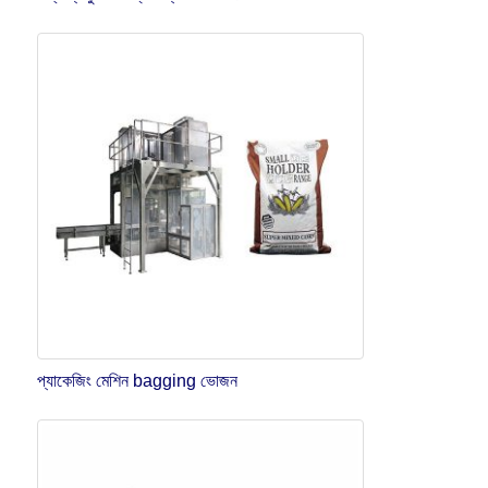
প্যাকেজিং মেশিন bagging ভোজন