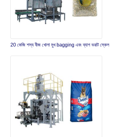
20 কেজি শস্য বীজ খোলা মুখ bagging এবং ব্যাগ ভরাট স্কেল