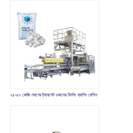
২৫-৫০ কেজি লবণের ট্যাবলেট ওজনের ফিলিং ব্যাগিং মেশিন