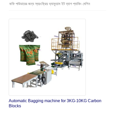
কফি পাউডারের জন্য স্বয়ংক্রিয় ভ্যাকুয়াম ইট ব্যাগ প্যাকিং মেশিন
Automatic Bagging machine for 3KG-10KG Carbon
Blocks