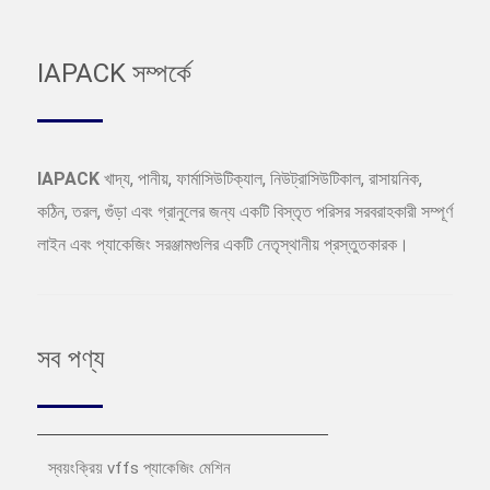
IAPACK সম্পর্কে
IAPACK
খাদ্য, পানীয়, ফার্মাসিউটিক্যাল, নিউট্রাসিউটিকাল, রাসায়নিক,
কঠিন, তরল, গুঁড়া এবং গ্রানুলের জন্য একটি বিস্তৃত পরিসর সরবরাহকারী সম্পূর্ণ
লাইন এবং প্যাকেজিং সরঞ্জামগুলির একটি নেতৃস্থানীয় প্রস্তুতকারক।
সব পণ্য
স্বয়ংক্রিয় vffs প্যাকেজিং মেশিন