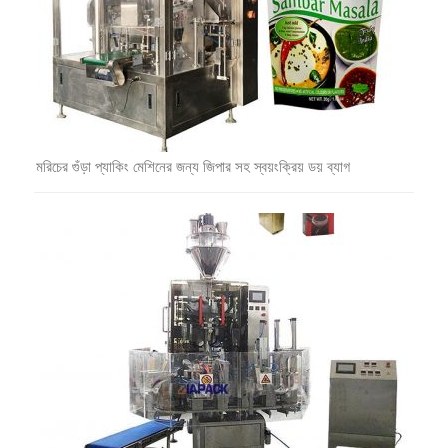
মরিচের গুঁড়া প্যাকিং মেশিনের জন্য জিপার সহ স্বয়ংক্রিয় ডয় ব্যাগ