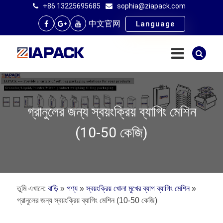
+86 13225695685
sophia@ziapack.com
中文官网
Language
গ্রানুলের জন্য স্বয়ংক্রিয় ব্যাগিং মেশিন
(10-50 কেজি)
তুমি এখানে:
বাড়ি
»
পণ্য
»
স্বয়ংক্রিয় খোলা মুখের ব্যাগ ব্যাগিং মেশিন
»
গ্রানুলের জন্য স্বয়ংক্রিয় ব্যাগিং মেশিন (10-50 কেজি)