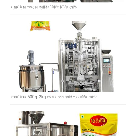
স্বয়ংক্রিয় ওজনের প্যাকিং ফিলিং সিলিং মেশিন
স্বয়ংক্রিয় 500g-2kg ভোজ্য তেল ব্যাগ প্যাকেজিং মেশিন