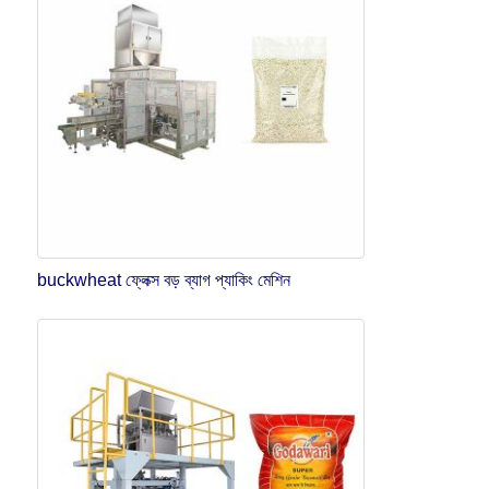
buckwheat ফ্লেক্স বড় ব্যাগ প্যাকিং মেশিন