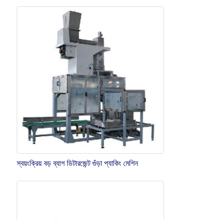
স্বয়ংক্রিয় বড় ব্যাগ ডিটারজেন্ট গুঁড়া প্যাকিং মেশিন