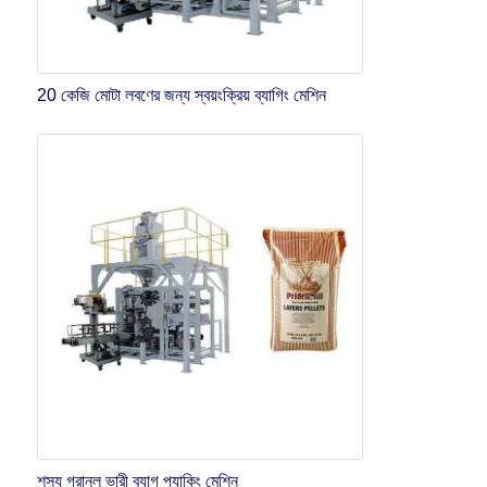
20 কেজি মোটা লবণের জন্য স্বয়ংক্রিয় ব্যাগিং মেশিন
শস্য গ্রানুল ভারী ব্যাগ প্যাকিং মেশিন