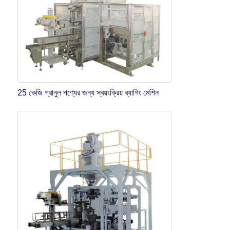
25 কেজি গ্রানুল পণ্যের জন্য স্বয়ংক্রিয় ব্যাগিং মেশিন